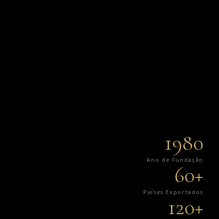
1980
Ano de Fundação
60+
Países Exportados
120+