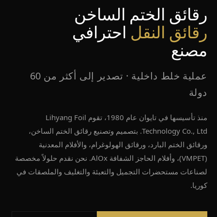
رقائق الختم الساخن
رقائق النقل
احترافي
مصنع
عملية خلط داخلية · تصدير إلى أكثر من 60
دولة
منذ تأسيسها في تايوان عام 1980، تقوم Lihyang Foil
Technology Co., Ltd. بتصميم وتصنيع رقائق الختم الساخن،
ورقائق الختم البارد، ورقائق الهولوغرام، والأفلام المعدنية
(VMPET)، وأفلام الحاجز الشفافة AlOx. نحن نقدم حلولاً مخصصة
لصناعات مستحضرات التجميل والتعبئة والتغليف والملصقات في
كوريا.