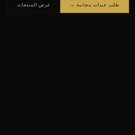
طلب عينات مجانية →
عرض المنتجات