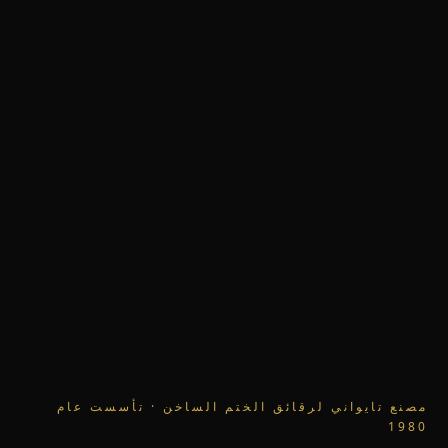
مصنع تايواني لرقائق الختم الساخن · تأسست عام
1980