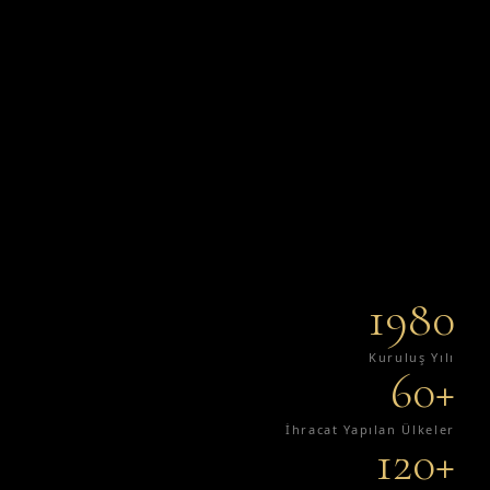
1980
Kuruluş Yılı
60+
İhracat Yapılan Ülkeler
120+