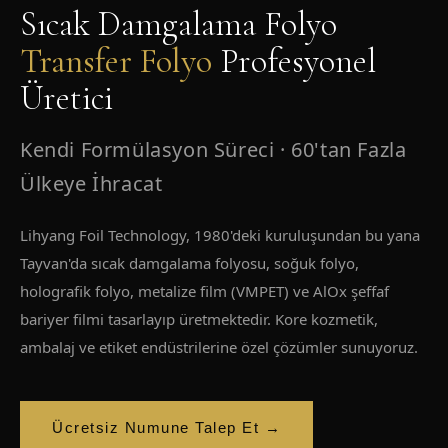
Sıcak Damgalama Folyo
Transfer Folyo
Profesyonel
Üretici
Kendi Formülasyon Süreci · 60'tan Fazla
Ülkeye İhracat
Lihyang Foil Technology, 1980'deki kuruluşundan bu yana
Tayvan'da sıcak damgalama folyosu, soğuk folyo,
holografik folyo, metalize film (VMPET) ve AlOx şeffaf
bariyer filmi tasarlayıp üretmektedir. Kore kozmetik,
ambalaj ve etiket endüstrilerine özel çözümler sunuyoruz.
Ücretsiz Numune Talep Et →