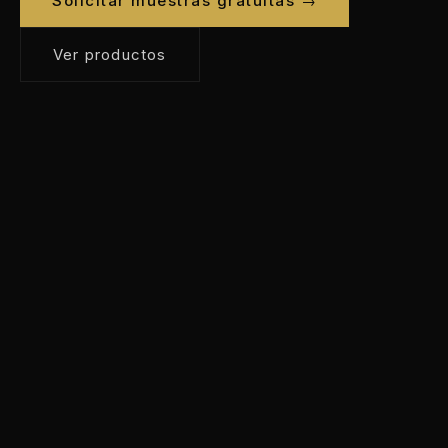
Solicitar muestras gratuitas →
Ver productos