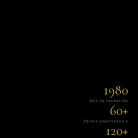
1980
Año de fundación
60+
Países exportados a
120+