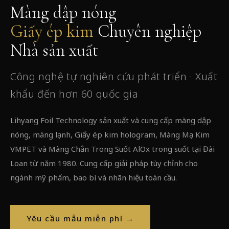
Màng dập nóng
Giấy ép kim
Chuyên nghiệp
Nhà sản xuất
Công nghệ tự nghiên cứu phát triển · Xuất
khẩu đến hơn 60 quốc gia
Lihyang Foil Technology sản xuất và cung cấp màng dập
nóng, màng lạnh, Giấy ép kim hologram, Màng Mạ Kim
VMPET và Màng Chắn Trong Suốt AlOx trong suốt tại Đài
Loan từ năm 1980. Cung cấp giải pháp tùy chỉnh cho
ngành mỹ phẩm, bao bì và nhãn hiệu toàn cầu.
Yêu cầu mẫu miễn phí →