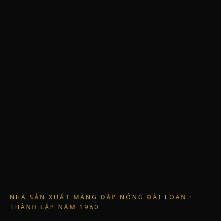
NHÀ SẢN XUẤT MÀNG DẬP NÓNG ĐÀI LOAN ·
THÀNH LẬP NĂM 1980