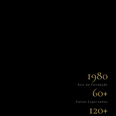
1980
Ano de Fundação
60+
Países Exportados
120+