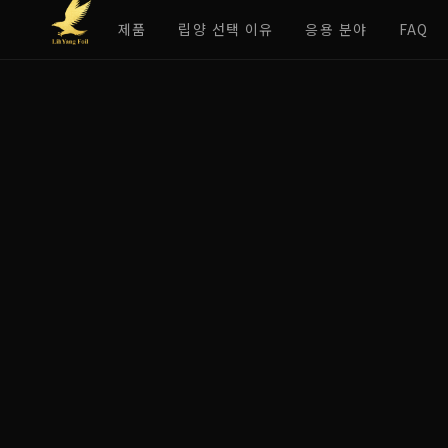
제품
립양 선택 이유
응용 분야
FAQ