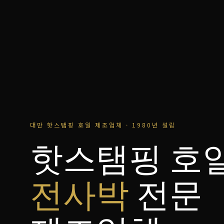
대만 핫스탬핑 호일 제조업체 · 1980년 설립
핫스탬핑 호
전사박
전문