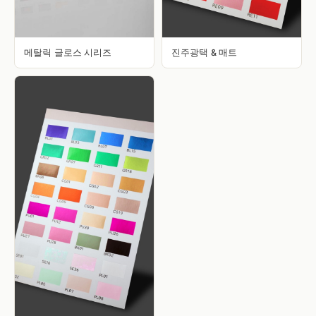
메탈릭 글로스 시리즈
진주광택 & 매트