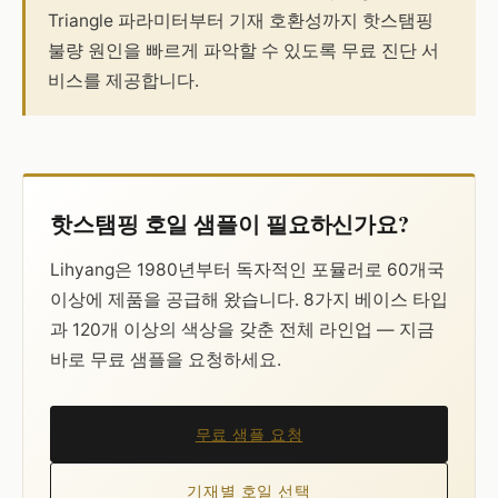
Triangle 파라미터부터 기재 호환성까지 핫스탬핑
불량 원인을 빠르게 파악할 수 있도록 무료 진단 서
비스를 제공합니다.
핫스탬핑 호일 샘플이 필요하신가요?
Lihyang은 1980년부터 독자적인 포뮬러로 60개국
이상에 제품을 공급해 왔습니다. 8가지 베이스 타입
과 120개 이상의 색상을 갖춘 전체 라인업 — 지금
바로 무료 샘플을 요청하세요.
무료 샘플 요청
기재별 호일 선택