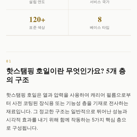
설립 연도
서비스 국가
120+
8
표준 색상
베이스 타입
핫스탬핑 호일이란 무엇인가요? 5개 층
의 구조
핫스탬핑 호일은 열과 압력을 사용하여 캐리어 필름으로부
터 사전 코팅된 장식용 또는 기능성 층을 기재로 전사하는
재료입니다. 그 정교한 구조는 일반적으로 뛰어난 성능과
시각적 효과를 내기 위해 함께 작동하는 5가지 핵심 층으
로 구성됩니다.