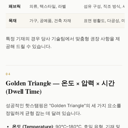
패브릭
의류, 텍스타일, 라벨
섬유 구성, 직조 방식, 
목재
가구, 공예품, 건축 자재
표면 평활도, 다공성, 마
특정 기재의 경우 당사 기술팀에서 맞춤형 권장 사항을 제
공해 드릴 수 있습니다.
Golden Triangle — 온도 × 압력 × 시간
(Dwell Time)
성공적인 핫스탬핑은 "Golden Triangle"의 세 가지 요소를
정밀하게 균형 잡는 데 달려 있습니다.
온도 (Temperature)
: 90°C–180°C, 호일 유형, 기재 및