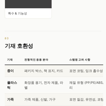
특수 & 기능성
기재 호환성
기재
전형적인 응용 분야
스탬핑 고려 사항
종이
패키지 박스, 책 표지, 카드
표면 코팅, 잉크 흡수성,
플라스
화장품 용기, 전자 제품, 라
재질 유형 (PP/PE/ABS/
틱
벨
리
가죽
가죽 제품, 신발, 가구
표면 질감, 유연성, 코팅