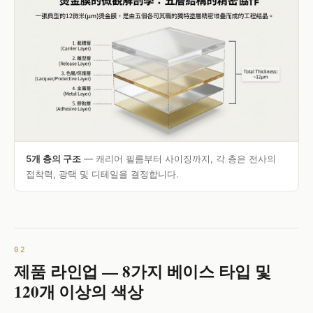
5개 층의 구조
— 캐리어 필름부터 사이징까지, 각 층은 전사의
접착력, 광택 및 디테일을 결정합니다.
제품 라인업 — 8가지 베이스 타입 및
120개 이상의 색상