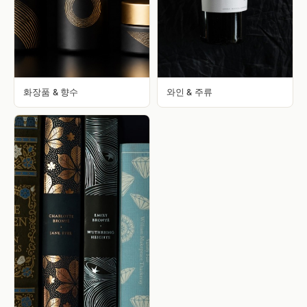
화장품 & 향수
와인 & 주류