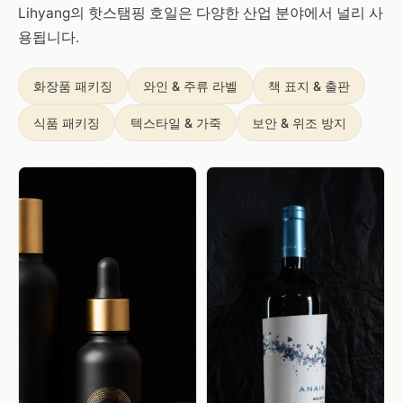
Lihyang의 핫스탬핑 호일은 다양한 산업 분야에서 널리 사
용됩니다.
화장품 패키징
와인 & 주류 라벨
책 표지 & 출판
식품 패키징
텍스타일 & 가죽
보안 & 위조 방지