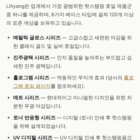
Lihyang은 업계에서 가장 광범위한 핫스탬핑 호일 제품군
중 하나를 제공하며, 8가지 베이스 타입에 걸쳐 120개 이상
의 표준 색상을 보유하고 있습니다.
메탈릭 글로스 시리즈
— 고급스럽고 세련된 마감을 위
한 클래식 골드 및 실버 호일입니다.
진주광택 시리즈
— 인지 품질을 높여주는 부드럽고 섬
세한 진주 광택입니다.
홀로그램 시리즈
— 역동적인 무지개 효과 (당사의
홀로
그램 호일 페이지
를 참조하세요).
매트 시리즈
— 현대적이고 미니멀한 디자인을 위한 차
분한 무광 마감입니다.
토너 반응형 시리즈
— 디지털 (토너) 인쇄 후 핫스탬핑
을 위해 설계되었습니다.
UV 디지털 시리즈
— UV 디지털 인쇄 후 핫스탬핑용으