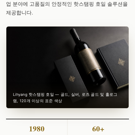
업 분야에 고품질의 안정적인 핫스탬핑 호일 솔루션을
제공합니다.
Lihyang 핫스탬핑 호일 — 골드, 실버, 로즈 골드 및 홀로그
램, 120개 이상의 표준 색상
1980
60+