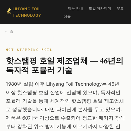
제품 안내
포일 아카데미
무료
LIHYANG FOIL
TECHNOLOGY
샘플
← 홈
핫스탬핑 호일 제조업체 — 46년의
독자적 포뮬러 기술
1980년 설립 이후 Lihyang Foil Technology는 46년
이상 핫스탬핑 호일 산업에 전념해 왔으며, 독자적인
포뮬러 기술을 통해 세계적인 핫스탬핑 호일 제조업체
로 성장했습니다. 대만 타이난에 본사를 두고 있으며,
제품은 60개국 이상으로 수출되어 정교한 패키지 장식
부터 강화된 위조 방지 기능에 이르기까지 다양한 산