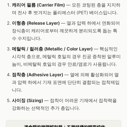
캐리어 필름 (Carrier Film)
— 모든 코팅된 층을 지지하
며 전사 후 벗겨지는 폴리에스터 (PET) 베이스입니다.
이형층 (Release Layer)
— 열과 압력 하에서 연화되어
장식층이 캐리어로부터 깨끗하게 분리되도록 돕는 특
수 수지입니다.
메탈릭 / 컬러층 (Metallic / Color Layer)
— 핵심적인
시각적 층으로, 메탈릭 호일의 경우 진공 증착된 알루미
늄이, 비메탈릭 호일의 경우 안료/염료가 사용됩니다.
점착층 (Adhesive Layer)
— 열에 의해 활성화되어 열
과 압력 하에서 기재 표면에 단단히 결합되는 접착제입
니다.
사이징 (Sizing)
— 접착이 어려운 기재에서 접착력을
강화하는 선택적인 추가 층입니다.