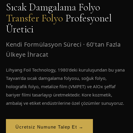
Sıcak Damgalama Folyo
Transfer Folyo
Profesyonel
Üretici
Kendi Formülasyon Süreci · 60'tan Fazla
Ülkeye İhracat
Lihyang Foil Technology, 1980'deki kuruluşundan bu yana
Tayvan'da sıcak damgalama folyosu, soğuk folyo,
holografik folyo, metalize film (VMPET) ve AlOx şeffaf
bariyer filmi tasarlayıp üretmektedir. Kore kozmetik,
ambalaj ve etiket endüstrilerine özel çözümler sunuyoruz.
Ücretsiz Numune Talep Et →