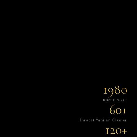
1980
Kuruluş Yılı
60+
İhracat Yapılan Ülkeler
120+