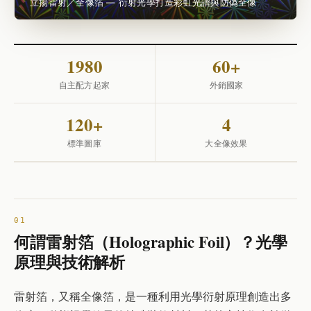
立揚雷射／全像箔 — 衍射光學打造彩虹光譜與防偽全像
1980
60+
自主配方起家
外銷國家
120+
4
標準圖庫
大全像效果
何謂雷射箔（Holographic Foil）？光學
原理與技術解析
雷射箔，又稱全像箔，是一種利用光學衍射原理創造出多