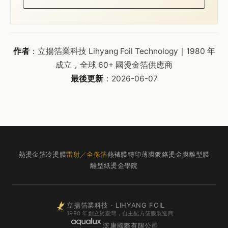
作者
：立揚箔業科技 Lihyang Foil Technology｜1980 年
成立，全球 60+ 國燙金箔供應商
最後更新
：2026-06-07
熱燙金箔
冷燙膜
雷射／全像箔
熱裱膜
轉印薄膜
鍍鉻燙金膜
離型膜
離型紙
燙金學院
立揚箔業科技 · LIHYANG FOIL
1980 年創立於臺灣，自主配方箔膜製造商
浤康國際有限公司