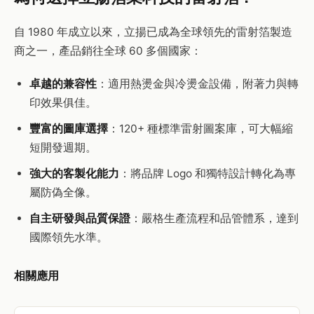
自 1980 年成立以來，立揚已成為全球領先的雷射箔製造
商之一，產品銷往全球 60 多個國家：
卓越的兼容性
：適用熱燙金與冷燙金設備，附著力與轉
印效果俱佳。
豐富的圖庫選擇
：120+ 種標準雷射圖案庫，可大幅縮
短開發週期。
強大的客製化能力
：將品牌 Logo 和獨特設計轉化為專
屬防偽全像。
自主研發與品質保證
：嚴格生產流程和品管體系，達到
國際領先水準。
相關應用