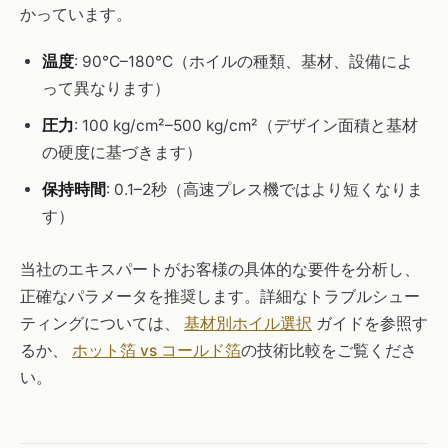
かっています。
温度
: 90°C–180°C（ホイルの種類、基材、設備によ
って異なります）
圧力
: 100 kg/cm²–500 kg/cm²（デザイン面積と基材
の硬度に基づきます）
保持時間
: 0.1–2秒（高速プレス機ではより短くなりま
す）
当社のエキスパートがお客様の具体的な要件を分析し、
正確なパラメータを推奨します。詳細なトラブルシュー
ティングについては、
基材別ホイル選択
ガイドを参照す
るか、
ホット箔 vs コールド箔
の技術比較をご覧くださ
い。