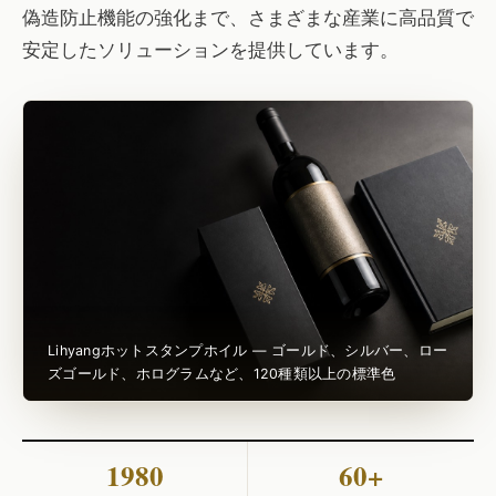
偽造防止機能の強化まで、さまざまな産業に高品質で
安定したソリューションを提供しています。
Lihyangホットスタンプホイル — ゴールド、シルバー、ロー
ズゴールド、ホログラムなど、120種類以上の標準色
1980
60+