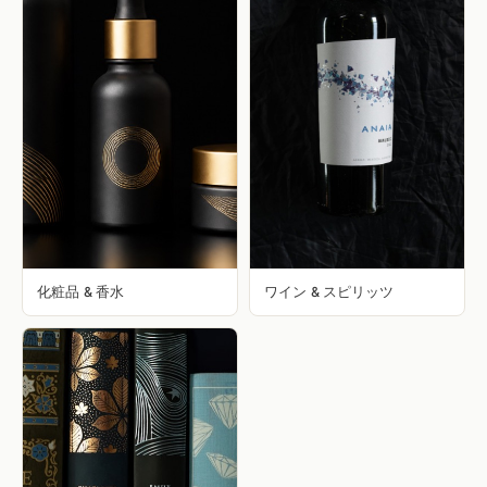
化粧品 & 香水
ワイン & スピリッツ