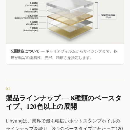
5層構造について
— キャリアフィルムからサイジングまで、各
層が転写の密着性、光沢、精細さを決定します。
製品ラインナップ — 8種類のベースタ
イプ、120色以上の展開
Lihyangは、業界で最も幅広いホットスタンプホイルの
ラインナップを誇り、8つのベースタイプにわたって120