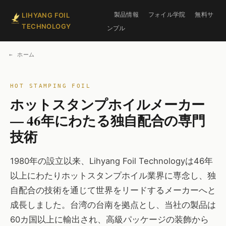
製品情報
フォイル学院
無料サ
LIHYANG FOIL
TECHNOLOGY
ンプル
← ホーム
ホットスタンプホイルメーカー
— 46年にわたる独自配合の専門
技術
1980年の設立以来、Lihyang Foil Technologyは46年
以上にわたりホットスタンプホイル業界に専念し、独
自配合の技術を通じて世界をリードするメーカーへと
成長しました。台湾の台南を拠点とし、当社の製品は
60カ国以上に輸出され、高級パッケージの装飾から