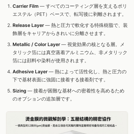
Carrier Film
— すべてのコーティング層を支えるポリ
エステル（PET）ベースで、転写後に剥離されます。
Release Layer
— 熱と圧力で軟化する特殊樹脂で、装
飾層をキャリアからきれいに分離させます。
Metallic / Color Layer
— 視覚効果の核となる層。メ
タリック箔には真空蒸着アルミニウム、非メタリック
箔には顔料や染料が使用されます。
Adhesive Layer
— 熱によって活性化し、熱と圧力の
下で基材表面に強固に接着する接着剤です。
Sizing
— 接着が困難な基材への密着性を高めるため
のオプションの追加層です。