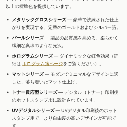
以上の標準色を提供しています。
メタリックグロスシリーズ
— 豪華で洗練された仕上
がりを実現する、定番のゴールドおよびシルバー箔。
パールシリーズ
— 製品の品質感を高める、柔らかく
繊細な真珠のような光沢。
ホログラムシリーズ
— ダイナミックな虹色効果（詳
細は
ホログラム箔ページ
をご覧ください）。
マットシリーズ
— モダンでミニマルなデザインに適
した、落ち着いたマット仕上げ。
トナー反応型シリーズ
— デジタル（トナー）印刷後
のホットスタンプ用に設計されています。
UVデジタルシリーズ
— UVデジタル印刷後のホット
スタンプ用で、より自由度の高いデザインが可能で
す。