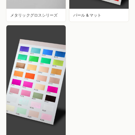
メタリックグロスシリーズ
パール & マット