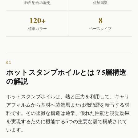
独自配合の歴史
供給国数
120+
8
標準カラー
ベースタイプ
ホットスタンプホイルとは？5層構造
の解説
ホットスタンプホイルは、熱と圧力を利用して、キャリ
アフィルムから基材へ装飾層または機能層を転写する材
料です。その複雑な構造は通常、優れた性能と視覚効果
を実現するために機能する5つの主要な層で構成されて
います。